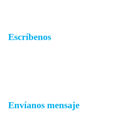
Escríbenos
info@crh.coop
Envíanos mensaje